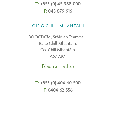
T:
+353 (0) 45 988 000
F:
045 879 916
OIFIG CHILL MHANTÁIN
BOOCDCM, Sráid an Teampaill,
Baile Chill Mhantáin,
Co. Chill Mhantáin.
A67 A971
Féach ar Láthair
T:
+
353 (0) 404 60 500
F:
0404 62 556