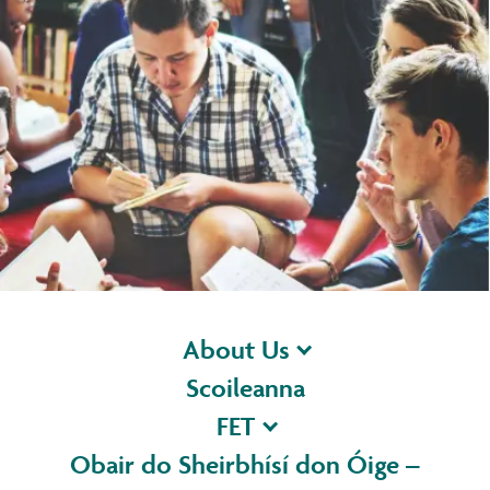
About Us
Scoileanna
FET
Obair do Sheirbhísí don Óige –