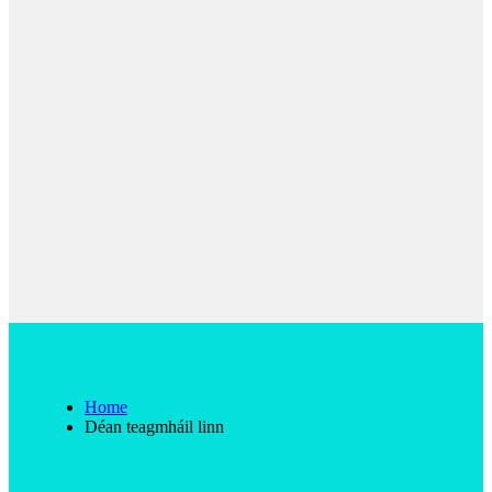
Home
Déan teagmháil linn