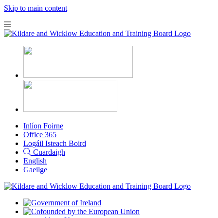
Skip to main content
Inlíon Foirne
Office 365
Logáil Isteach Boird
Cuardaigh
English
Gaeilge