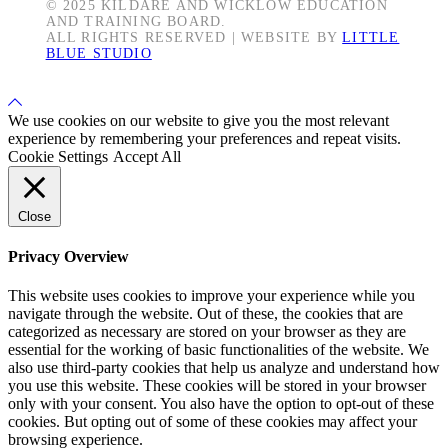
© 2025 KILDARE AND WICKLOW EDUCATION
AND TRAINING BOARD.
ALL RIGHTS RESERVED | WEBSITE BY
LITTLE
BLUE STUDIO
Back
to
We use cookies on our website to give you the most relevant
Top
experience by remembering your preferences and repeat visits.
Cookie Settings
Accept All
Close
Privacy Overview
This website uses cookies to improve your experience while you
navigate through the website. Out of these, the cookies that are
categorized as necessary are stored on your browser as they are
essential for the working of basic functionalities of the website. We
also use third-party cookies that help us analyze and understand how
you use this website. These cookies will be stored in your browser
only with your consent. You also have the option to opt-out of these
cookies. But opting out of some of these cookies may affect your
browsing experience.