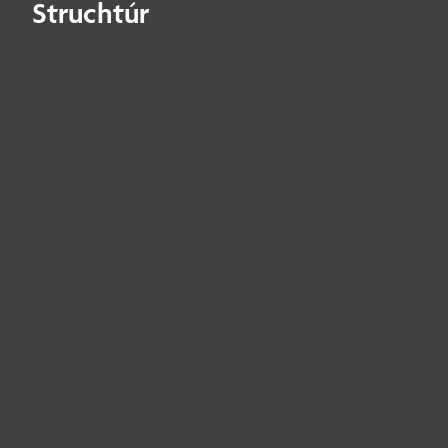
Struchtúr