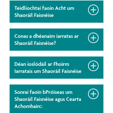
Teidlíochtaí faoin Acht um
Shaoráil Faisnéise
Conas a dhéanaim iarratas ar
Shaoráil Faisnéise?
Déan íoslódáil ar Fhoirm
Iarratais um Shaoráil Faisnéise
Sonraí faoin bPróiseas um
Shaoráil Faisnéise agus Cearta
Achomhairc: