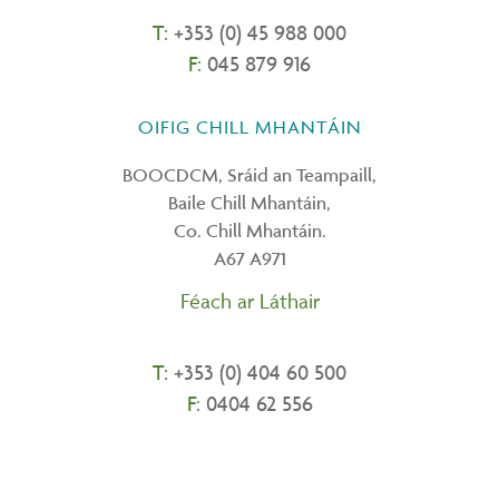
T:
+353 (0) 45 988 000
F:
045 879 916
OIFIG CHILL MHANTÁIN
BOOCDCM, Sráid an Teampaill,
Baile Chill Mhantáin,
Co. Chill Mhantáin.
A67 A971
Féach ar Láthair
T:
+
353 (0) 404 60 500
F:
0404 62 556