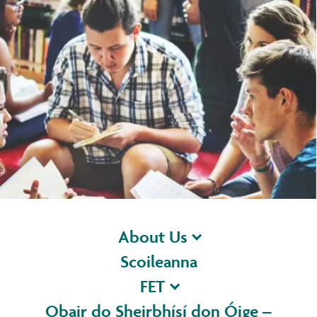
About Us
Scoileanna
FET
Obair do Sheirbhísí don Óige –