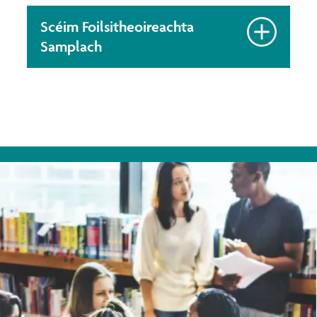
Scéim Foilsitheoireachta
Samplach