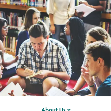
About Us