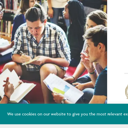
K
We use cookies on our website to give you the most relevant ex
E