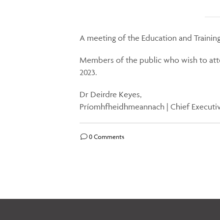
A meeting of the Education and Trainin
Members of the public who wish to att
2023.
Dr Deirdre Keyes,
Príomhfheidhmeannach | Chief Executi
0 Comments