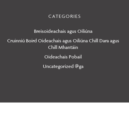
CATEGORIES
Breisoideachais agus Oiliúna
Cruinniú Boird Oideachais agus Oiliúna Chill Dara agus
Chill Mhantáin
Oideachais Pobail
Uncategorized @ga