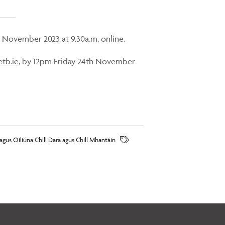
 November 2023 at 9.30a.m. online.
tb.ie
, by 12pm Friday 24th November
agus Oiliúna Chill Dara agus Chill Mhantáin