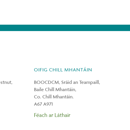
OIFIG CHILL MHANTÁIN
tnut,
BOOCDCM, Sráid an Teampaill,
Baile Chill Mhantáin,
Co. Chill Mhantáin.
A67 A971
Féach ar Láthair